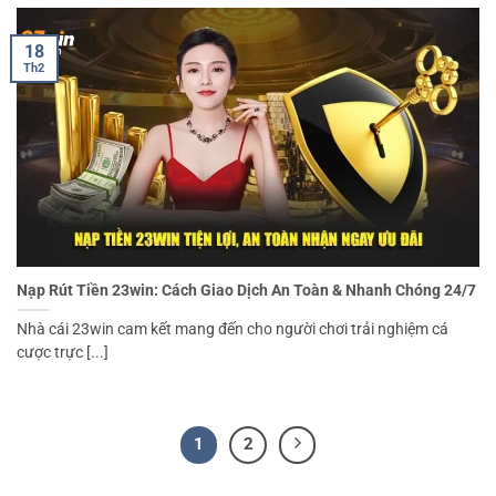
18
Th2
Nạp Rút Tiền 23win: Cách Giao Dịch An Toàn & Nhanh Chóng 24/7
Nhà cái 23win cam kết mang đến cho người chơi trải nghiệm cá
cược trực [...]
1
2