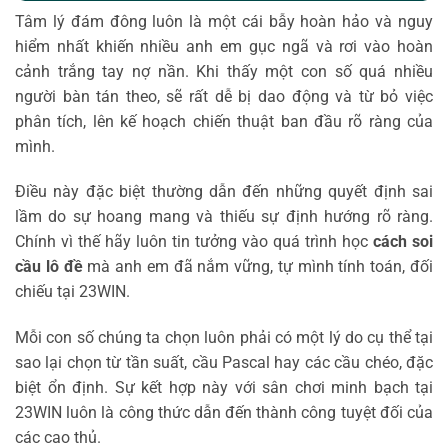
Tâm lý đám đông luôn là một cái bẫy hoàn hảo và nguy
hiểm nhất khiến nhiều anh em gục ngã và rơi vào hoàn
cảnh trắng tay nợ nần. Khi thấy một con số quá nhiều
người bàn tán theo, sẽ rất dễ bị dao động và từ bỏ việc
phân tích, lên kế hoạch chiến thuật ban đầu rõ ràng của
mình.
Điều này đặc biệt thường dẫn đến những quyết định sai
lầm do sự hoang mang và thiếu sự định hướng rõ ràng.
Chính vì thế hãy luôn tin tưởng vào quá trình học
cách soi
cầu lô đề
mà anh em đã nắm vững, tự mình tính toán, đối
chiếu tại 23WIN.
Mỗi con số chúng ta chọn luôn phải có một lý do cụ thể tại
sao lại chọn từ tần suất, cầu Pascal hay các cầu chéo, đặc
biệt ổn định. Sự kết hợp này với sân chơi minh bạch tại
23WIN luôn là công thức dẫn đến thành công tuyệt đối của
các cao thủ.