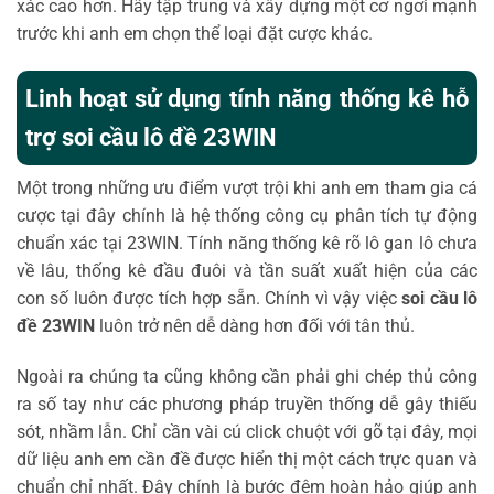
xác cao hơn. Hãy tập trung và xây dựng một cơ ngơi mạnh
trước khi anh em chọn thể loại đặt cược khác.
Linh hoạt sử dụng tính năng thống kê hỗ
trợ soi cầu lô đề 23WIN
Một trong những ưu điểm vượt trội khi anh em tham gia cá
cược tại đây chính là hệ thống công cụ phân tích tự động
chuẩn xác tại 23WIN. Tính năng thống kê rõ lô gan lô chưa
về lâu, thống kê đầu đuôi và tần suất xuất hiện của các
con số luôn được tích hợp sẵn. Chính vì vậy việc
soi cầu lô
đề 23WIN
luôn trở nên dễ dàng hơn đối với tân thủ.
Ngoài ra chúng ta cũng không cần phải ghi chép thủ công
ra số tay như các phương pháp truyền thống dễ gây thiếu
sót, nhầm lẫn. Chỉ cần vài cú click chuột với gõ tại đây, mọi
dữ liệu anh em cần đề được hiển thị một cách trực quan và
chuẩn chỉ nhất. Đây chính là bước đệm hoàn hảo giúp anh