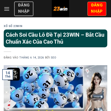
Bỏ
ĐĂNG
ĐĂNG
qua
NHẬP
NHẬP
nội
dung
XỔ SỐ 23WIN
Cách Soi Cầu Lô Đề Tại 23WIN – Bắt Cầu
Chuẩn Xác Của Cao Thủ
ĐĂNG VÀO
THÁNG 6 14, 2026
BỞI
SEO
14
Th6