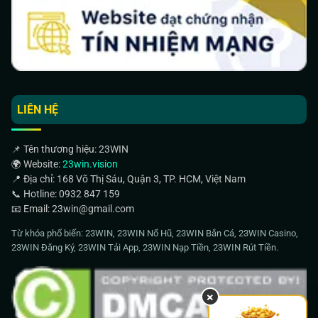
LIÊN HỆ
📌 Tên thương hiệu: 23WIN
🌍 Website:
23win.vision
📍 Địa chỉ: 168 Võ Thị Sáu, Quận 3, TP. HCM, Việt Nam
📞 Hotline: 0932 847 159
📧 Email:
23win@gmail.com
Từ khóa phổ biến: 23WIN, 23WIN Nổ Hũ, 23WIN Bắn Cá, 23WIN Casino,
23WIN Đăng Ký, 23WIN Tải App, 23WIN Nạp Tiền, 23WIN Rút Tiền.
×