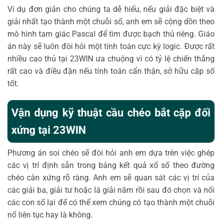
Ví dụ đơn giản cho chúng ta dễ hiểu, nếu giải đặc biệt và
giải nhất tạo thành một chuỗi số, anh em sẽ cộng dồn theo
mô hình tam giác Pascal để tìm được bạch thủ riêng. Giáo
án này sẽ luôn đòi hỏi một tính toán cực kỳ logic. Được rất
nhiều cao thủ tại 23WIN ưa chuộng vì có tỷ lệ chiến thắng
rất cao và điều đặn nếu tính toán cẩn thận, sở hữu cặp số
tốt.
Vận dụng kỹ thuật cầu chéo bắt cặp đối
xứng tại 23WIN
Phương án soi chéo sẽ đòi hỏi anh em dựa trên việc ghép
các vị trí định sẵn trong bảng kết quả xổ số theo đường
chéo cân xứng rõ ràng. Anh em sẽ quan sát các vị trí của
các giải ba, giải tư hoặc là giải năm rồi sau đó chọn và nối
các con số lại để có thể xem chúng có tạo thành một chuỗi
nổ liên tục hay là không.