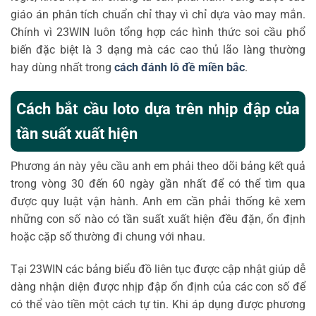
giáo án phân tích chuẩn chỉ thay vì chỉ dựa vào may mắn.
Chính vì 23WIN luôn tổng hợp các hình thức soi cầu phổ
biến đặc biệt là 3 dạng mà các cao thủ lão làng thường
hay dùng nhất trong
cách đánh lô đề miền bắc
.
Cách bắt cầu loto dựa trên nhịp đập của
tần suất xuất hiện
Phương án này yêu cầu anh em phải theo dõi bảng kết quả
trong vòng 30 đến 60 ngày gần nhất để có thể tìm qua
được quy luật vận hành. Anh em cần phải thống kê xem
những con số nào có tần suất xuất hiện đều đặn, ổn định
hoặc cặp số thường đi chung với nhau.
Tại 23WIN các bảng biểu đồ liên tục được cập nhật giúp dễ
dàng nhận diện được nhịp đập ổn định của các con số để
có thể vào tiền một cách tự tin. Khi áp dụng được phương