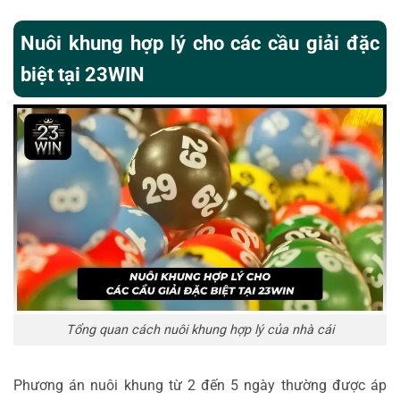
Nuôi khung hợp lý cho các cầu giải đặc
biệt tại 23WIN
Tổng quan cách nuôi khung hợp lý của nhà cái
Phương án nuôi khung từ 2 đến 5 ngày thường được áp